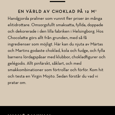
2
EN VÄRLD AV CHOKLAD PÅ 12 M
Handgjorda praliner som vunnit fler priser än många
elitidrottare. Omsorgsfullt smaksatta, fyllda, doppade
och dekorerade i den lilla fabriken i Helsingborg. Hos
Chocolatte görs allt från grunden, med så få
ingredienser som möjligt. Här kan du njuta av Märtas
och Martins godaste choklad, kola och fudge, och fylla
barnens lördagspåsar med klubbor, chokladfigurer och
gelégodis. Allt pinfärskt, såklart, och med
smakkombinationer som förtrollar och förför. Kom hit
och testa en Virgin Mojito. Sedan förstår du vad vi
pratar om.