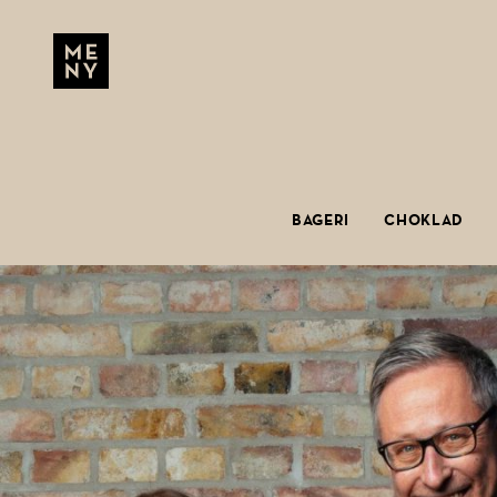
Hoppa till huvudinnehåll
MENU
BAGERI
CHOKLAD