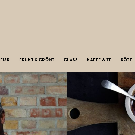
FISK
FRUKT & GRÖNT
GLASS
KAFFE & TE
KÖTT