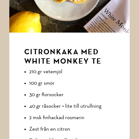
CITRONKAKA MED
WHITE MONKEY TE
210 gr vetemjöl
100 gr smör
30 gr florsocker
40 gr råsocker + lite till utrullning
2 msk finhackad rosmarin
Zest från en citron