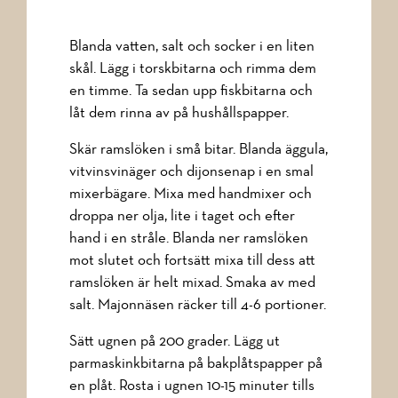
Blanda vatten, salt och socker i en liten
skål. Lägg i torskbitarna och rimma dem
en timme. Ta sedan upp fiskbitarna och
låt dem rinna av på hushållspapper.
Skär ramslöken i små bitar. Blanda äggula,
vitvinsvinäger och dijonsenap i en smal
mixerbägare. Mixa med handmixer och
droppa ner olja, lite i taget och efter
hand i en stråle. Blanda ner ramslöken
mot slutet och fortsätt mixa till dess att
ramslöken är helt mixad. Smaka av med
salt. Majonnäsen räcker till 4-6 portioner.
Sätt ugnen på 200 grader. Lägg ut
parmaskinkbitarna på bakplåtspapper på
en plåt. Rosta i ugnen 10-15 minuter tills