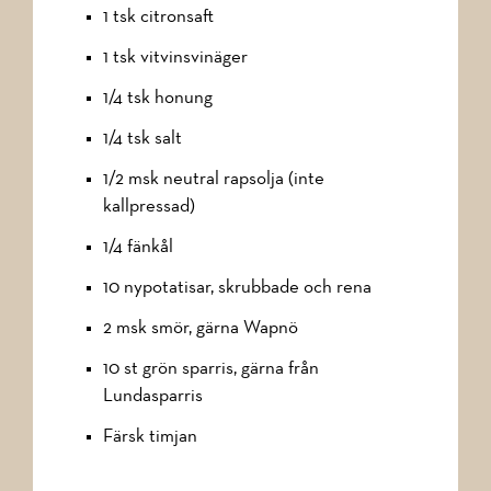
1 tsk citronsaft
1 tsk vitvinsvinäger
1/4 tsk honung
1/4 tsk salt
1/2 msk neutral rapsolja (inte
kallpressad)
1/4 fänkål
10 nypotatisar, skrubbade och rena
2 msk smör, gärna Wapnö
10 st grön sparris, gärna från
Lundasparris
Färsk timjan