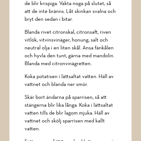
de blir krispiga. Vakta noga på slutet, så
att de inte bränns. Låt skinkan svalna och
bryt den sedan i bitar.
Blanda rivet citronskal, citronsaft, riven
vitlök, vitvinsvinäger, honung, salt och
neutral olja i en liten skål. Ansa fänkålen
och hyvla den tunt, gärna med mandolin.
Blanda med citronvinägretten.
Koka potatisen i lättsaltat vatten. Häll av
vattnet och blanda ner smör.
Skär bort ändarna på sparrisen, så att
stängerna blir lika långa. Koka i lättsaltat
vatten tills de blir lagom mjuka. Häll av
vattnet och skölj sparrisen med kallt
vatten.