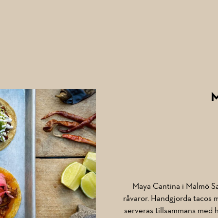
Maya Cantina i Malmö Sa
råvaror. Handgjorda tacos me
serveras tillsammans med he