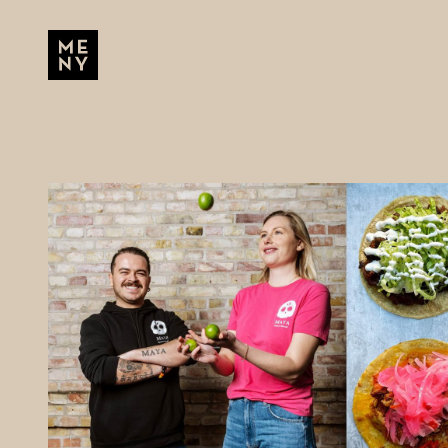
Hoppa till huvudinnehåll
MENU