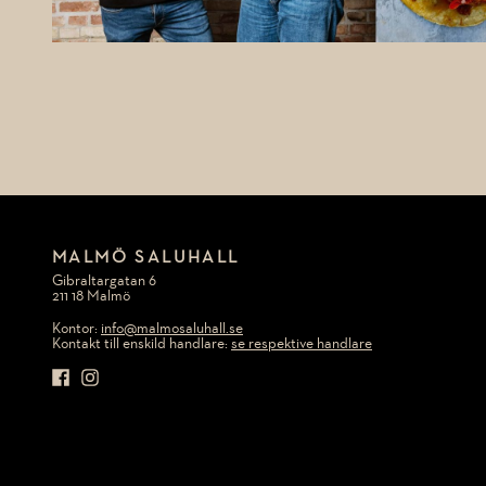
MALMÖ SALUHALL
Gibraltargatan 6
211 18 Malmö
Kontor:
info@malmosaluhall.se
Kontakt till enskild handlare:
se respektive handlare