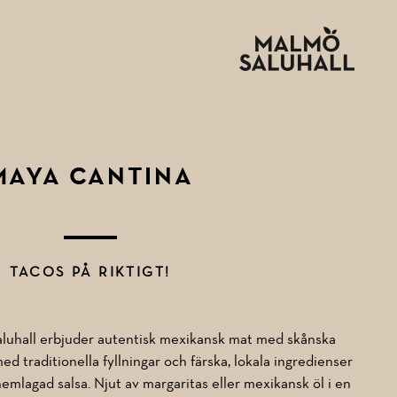
MAYA CANTINA
TACOS PÅ RIKTIGT!
luhall erbjuder autentisk mexikansk mat med skånska
d traditionella fyllningar och färska, lokala ingredienser
mlagad salsa. Njut av margaritas eller mexikansk öl i en